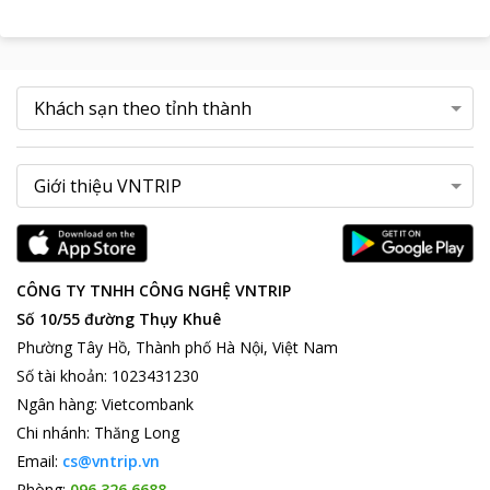
CÔNG TY TNHH CÔNG NGHỆ VNTRIP
Số 10/55 đường Thụy Khuê
Phường Tây Hồ, Thành phố Hà Nội, Việt Nam
Số tài khoản
:
1023431230
Ngân hàng
:
Vietcombank
Chi nhánh
:
Thăng Long
Email:
cs@vntrip.vn
Phòng:
096 326 6688