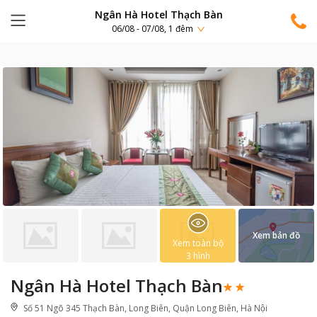
Ngân Hà Hotel Thạch Bàn
06/08 - 07/08, 1 đêm
Xem bản đồ
Xem toàn bộ
3
hình
Ngân Hà Hotel Thạch Bàn
Số 51 Ngõ 345 Thạch Bàn, Long Biên, Quận Long Biên, Hà Nội