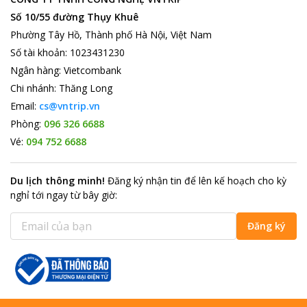
Số 10/55 đường Thụy Khuê
Phường Tây Hồ, Thành phố Hà Nội, Việt Nam
Số tài khoản
:
1023431230
Ngân hàng
:
Vietcombank
Chi nhánh
:
Thăng Long
Email:
cs@vntrip.vn
Phòng:
096 326 6688
Vé:
094 752 6688
Du lịch thông minh
!
Đăng ký nhận tin để lên kế hoạch cho kỳ
nghỉ tới ngay từ bây giờ
:
Đăng ký