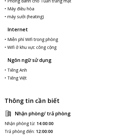
•
Phòng dành cho Tuần trăng mật
•
Máy điều hòa
•
máy sưởi (heating)
Internet
•
Miễn phí Wifi trong phòng
•
Wifi ở khu vực công cộng
Ngôn ngữ sử dụng
•
Tiếng Anh
•
Tiếng Việt
Thông tin cần biết
Nhận phòng/ trả phòng
Nhận phòng từ
:
14:00:00
Trả phòng đến
:
12:00:00