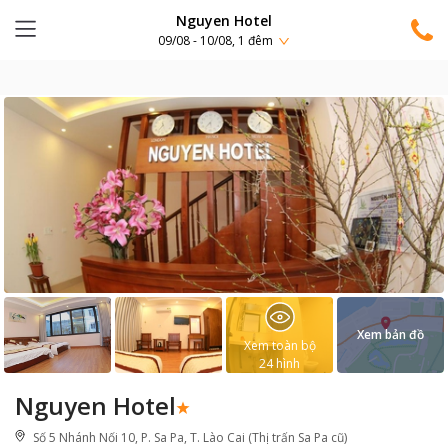
Nguyen Hotel
09/08 - 10/08, 1 đêm
Xem bản đồ
Xem toàn bộ
24
hình
Nguyen Hotel
Số 5 Nhánh Nối 10, P. Sa Pa, T. Lào Cai (Thị trấn Sa Pa cũ)