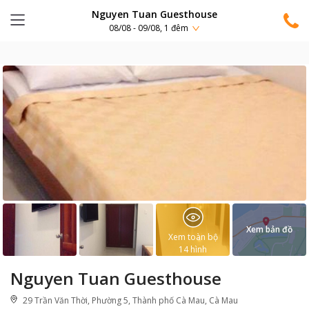
Nguyen Tuan Guesthouse
08/08 - 09/08, 1 đêm
Xem bản đồ
Xem toàn bộ
14
hình
Nguyen Tuan Guesthouse
29 Trần Văn Thời, Phường 5, Thành phố Cà Mau, Cà Mau