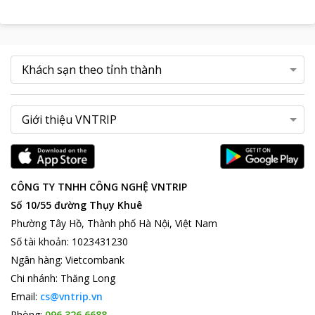
CÔNG TY TNHH CÔNG NGHỆ VNTRIP
Số 10/55 đường Thụy Khuê
Phường Tây Hồ, Thành phố Hà Nội, Việt Nam
Số tài khoản
:
1023431230
Ngân hàng
:
Vietcombank
Chi nhánh
:
Thăng Long
Email:
cs@vntrip.vn
Phòng:
096 326 6688