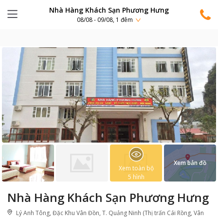
Nhà Hàng Khách Sạn Phương Hưng
08/08 - 09/08, 1 đêm
Xem bản đồ
Xem toàn bộ
5
hình
Nhà Hàng Khách Sạn Phương Hưng
Lý Anh Tông, Đặc Khu Vân Đồn, T. Quảng Ninh (Thị trấn Cái Rồng, Vân