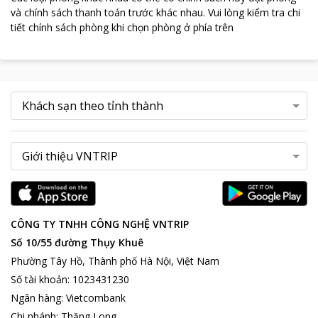
và chính sách thanh toán trước khác nhau
.
Vui lòng kiểm tra chi
tiết chính sách phòng khi chọn phòng ở phía trên
CÔNG TY TNHH CÔNG NGHỆ VNTRIP
Số 10/55 đường Thụy Khuê
Phường Tây Hồ, Thành phố Hà Nội, Việt Nam
Số tài khoản
:
1023431230
Ngân hàng
:
Vietcombank
Chi nhánh
:
Thăng Long