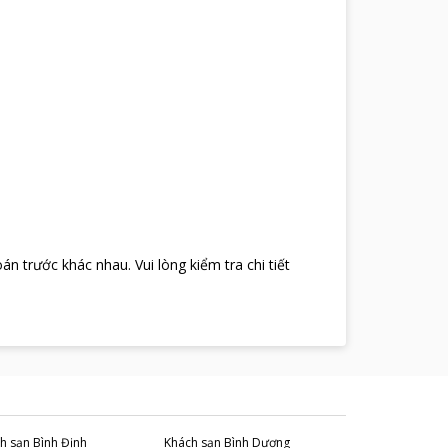
oán trước khác nhau
.
Vui lòng kiểm tra chi tiết
h sạn
Bình Định
Khách sạn
Bình Dương