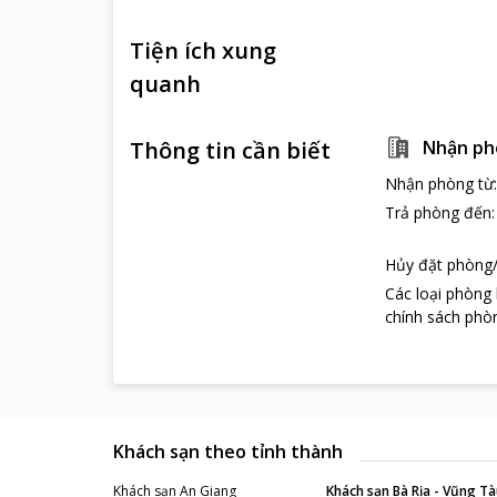
Tiện ích xung
quanh
Thông tin cần biết
Nhận ph
Nhận phòng từ
Trả phòng đến
Hủy đặt phòng/
Các loại phòng
chính sách phòn
Khách sạn theo tỉnh thành
Khách sạn
An Giang
Khách sạn
Bà Rịa - Vũng Tà