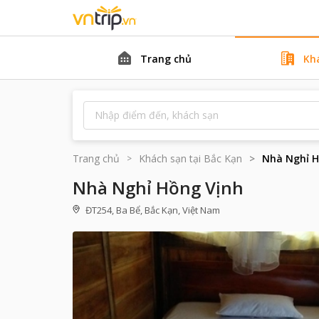
Trang chủ
Kh
Trang chủ
Khách sạn tại
Bắc Kạn
Nhà Nghỉ H
Nhà Nghỉ Hồng Vịnh
ĐT254, Ba Bể, Bắc Kạn, Việt Nam