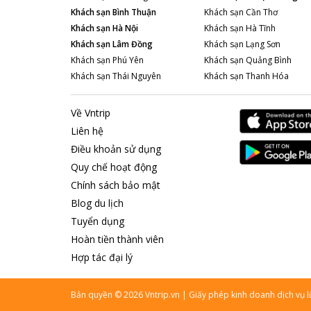
Khách sạn
Bình Thuận
Khách sạn
Cần Thơ
Khách sạn
Hà Nội
Khách sạn
Hà Tĩnh
Khách sạn
Lâm Đồng
Khách sạn
Lạng Sơn
Khách sạn
Phú Yên
Khách sạn
Quảng Bình
Khách sạn
Thái Nguyên
Khách sạn
Thanh Hóa
Về Vntrip
Liên hệ
Điều khoản sử dụng
Quy chế hoạt động
Chính sách bảo mật
Blog du lịch
Tuyển dụng
Hoàn tiền thành viên
Hợp tác đại lý
Bản quyền
©
2026
Vntrip.vn
|
Giấy phép kinh doanh dịch vụ 