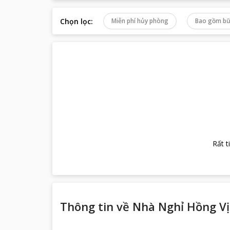
Chọn lọc
:
Miễn phí hủy phòng
Bao gồm bữ
Rất t
Thông tin về
Nhà Nghỉ Hồng V