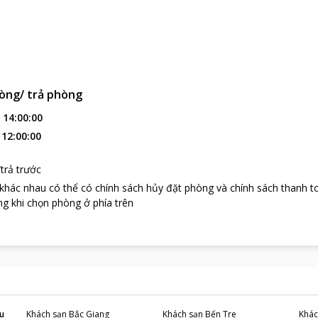
òng/ trả phòng
:
14:00:00
:
12:00:00
trả trước
 khác nhau có thể có chính sách hủy đặt phòng và chính sách thanh t
g khi chọn phòng ở phía trên
u
Khách sạn
Bắc Giang
Khách sạn
Bến Tre
Khác