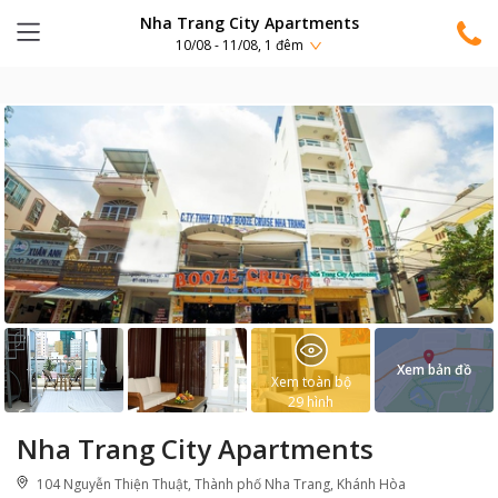
Nha Trang City Apartments
10/08 - 11/08, 1 đêm
Xem bản đồ
Xem toàn bộ
29
hình
Nha Trang City Apartments
104 Nguyễn Thiện Thuật, Thành phố Nha Trang, Khánh Hòa