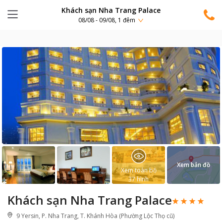
Khách sạn Nha Trang Palace
08/08 - 09/08, 1 đêm
Xem bản đồ
Xem toàn bộ
37
hình
Khách sạn Nha Trang Palace
9 Yersin, P. Nha Trang, T. Khánh Hòa (Phường Lộc Thọ cũ)