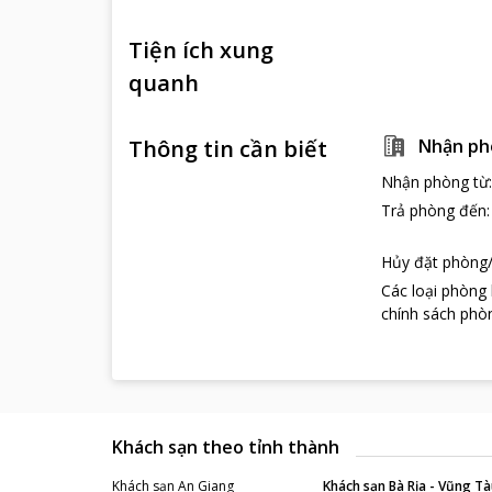
Tiện ích xung
quanh
Thông tin cần biết
Nhận ph
Nhận phòng từ
Trả phòng đến
Hủy đặt phòng/
Các loại phòng
chính sách phòn
Khách sạn theo tỉnh thành
Khách sạn
An Giang
Khách sạn
Bà Rịa - Vũng Tà