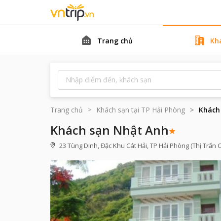
Trang chủ
Kh
Trang chủ
Khách sạn tại
TP Hải Phòng
Khách
Khách sạn Nhật Anh
23 Tùng Dinh, Đặc Khu Cát Hải, TP Hải Phòng (Thị Trấn Cá