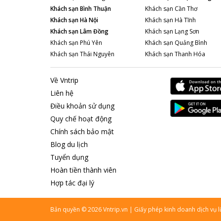
Khách sạn
Bình Thuận
Khách sạn
Cần Thơ
Khách sạn
Hà Nội
Khách sạn
Hà Tĩnh
Khách sạn
Lâm Đồng
Khách sạn
Lạng Sơn
Khách sạn
Phú Yên
Khách sạn
Quảng Bình
Khách sạn
Thái Nguyên
Khách sạn
Thanh Hóa
Về Vntrip
Liên hệ
Điều khoản sử dụng
Quy chế hoạt động
Chính sách bảo mật
Blog du lịch
Tuyển dụng
Hoàn tiền thành viên
Hợp tác đại lý
Bản quyền
©
2026
Vntrip.vn
|
Giấy phép kinh doanh dịch vụ 