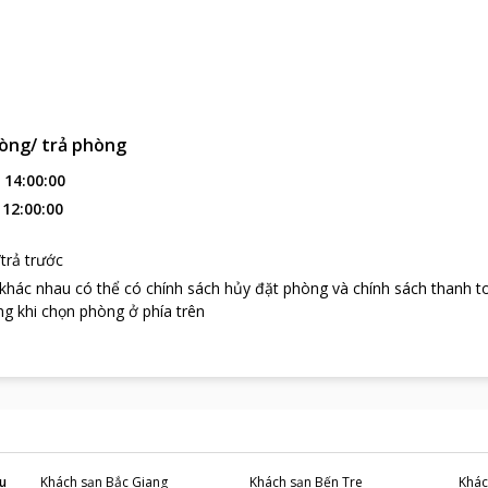
òng/ trả phòng
:
14:00:00
:
12:00:00
trả trước
 khác nhau có thể có chính sách hủy đặt phòng và chính sách thanh t
g khi chọn phòng ở phía trên
u
Khách sạn
Bắc Giang
Khách sạn
Bến Tre
Khác