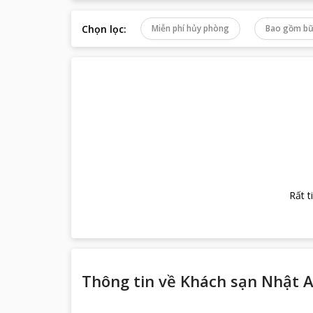
Chọn lọc
:
Miễn phí hủy phòng
Bao gồm bữ
Rất t
Thông tin về
Khách sạn Nhật 