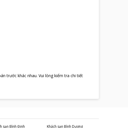
oán trước khác nhau
.
Vui lòng kiểm tra chi tiết
h sạn
Bình Định
Khách sạn
Bình Dương