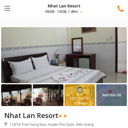
Nhat Lan Resort
09/08 - 10/08, 1 đêm
Xem bản đồ
Xem toàn bộ
50
hình
Nhat Lan Resort
118/16 Trần Hưng Đạo, Huyện Phú Quốc, Kiên Giang