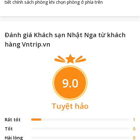
tiết chính sách phòng khi chọn phòng ở phía trên
Đánh giá Khách sạn Nhật Nga từ khách
hàng Vntrip.vn
9.0
Tuyệt hảo
Rất tốt
1
Tốt
0
Hài lòng
0