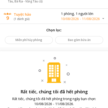
Tàu, Bà Rịa - Vũng Tàu cũ)
1
phòng
,
1
người lớn
Tuyệt hảo
9
10/08/2026
-
11/08/2026
(
1
đánh giá
)
Chọn lọc
:
Miễn phí hủy phòng
Bao gồm bữa ăn
Rất tiếc, chúng tôi đã hết phòng
Rất tiếc, chúng tôi đã hết phòng trong ngày bạn chọn
:
10/08/2026
-
11/08/2026
.