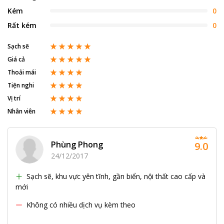
Kém
0
Rất kém
0
Sạch sẽ
Giá cả
Thoải mái
Tiện nghi
Vị trí
Nhân viên
Phùng Phong
9.0
24/12/2017
Sạch sẽ, khu vực yên tĩnh, gần biển, nội thất cao cấp và
mới
Không có nhiều dịch vụ kèm theo