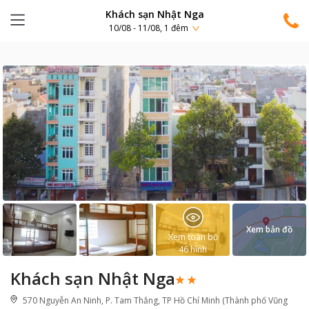
Khách sạn Nhật Nga
10/08 - 11/08, 1 đêm
Xem bản đồ
Xem toàn bộ
46
hình
Khách sạn Nhật Nga
570 Nguyễn An Ninh, P. Tam Thắng, TP Hồ Chí Minh (Thành phố Vũng