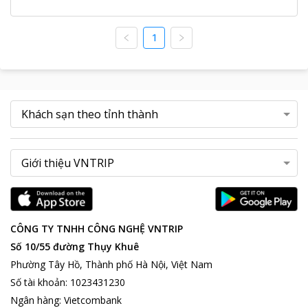
1
CÔNG TY TNHH CÔNG NGHỆ VNTRIP
Số 10/55 đường Thụy Khuê
Phường Tây Hồ, Thành phố Hà Nội, Việt Nam
Số tài khoản
:
1023431230
Ngân hàng
:
Vietcombank