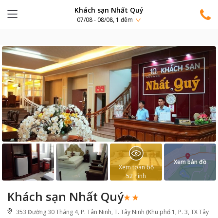
Khách sạn Nhất Quý
07/08 - 08/08, 1 đêm
Xem bản đồ
Xem toàn bộ
52
hình
Khách sạn Nhất Quý
353 Đường 30 Tháng 4, P. Tân Ninh, T. Tây Ninh (Khu phố 1, P. 3, TX Tây