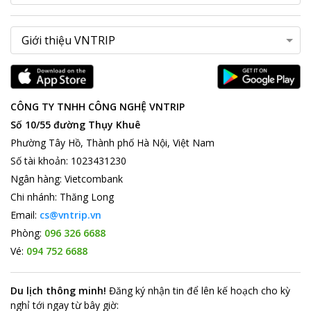
CÔNG TY TNHH CÔNG NGHỆ VNTRIP
Số 10/55 đường Thụy Khuê
Phường Tây Hồ, Thành phố Hà Nội, Việt Nam
Số tài khoản
:
1023431230
Ngân hàng
:
Vietcombank
Chi nhánh
:
Thăng Long
Email:
cs@vntrip.vn
Phòng:
096 326 6688
Vé:
094 752 6688
Du lịch thông minh
!
Đăng ký nhận tin để lên kế hoạch cho kỳ
nghỉ tới ngay từ bây giờ
: