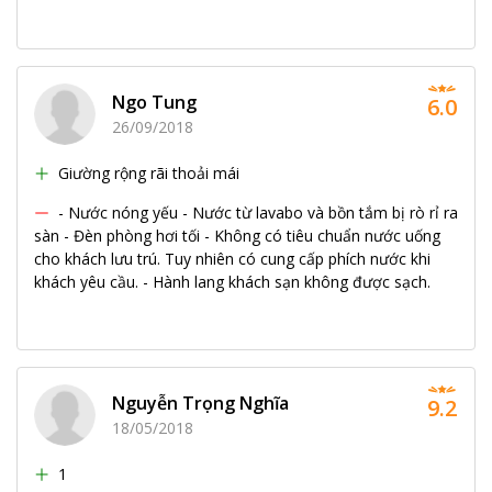
Ngo Tung
6.0
26/09/2018
Giường rộng rãi thoải mái
- Nước nóng yếu - Nước từ lavabo và bồn tắm bị rò rỉ ra
sàn - Đèn phòng hơi tối - Không có tiêu chuẩn nước uống
cho khách lưu trú. Tuy nhiên có cung cấp phích nước khi
khách yêu cầu. - Hành lang khách sạn không được sạch.
Nguyễn Trọng Nghĩa
9.2
18/05/2018
1