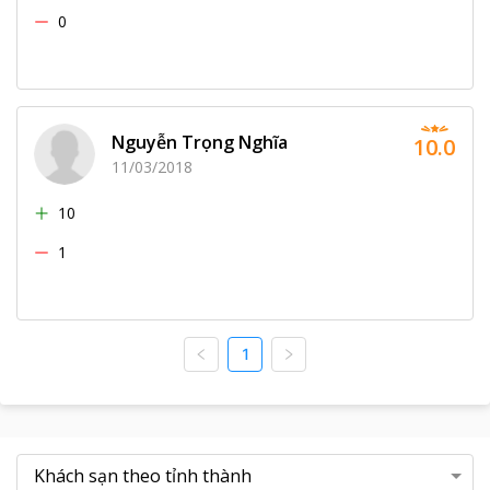
0
Nguyễn Trọng Nghĩa
10.0
11/03/2018
10
1
1