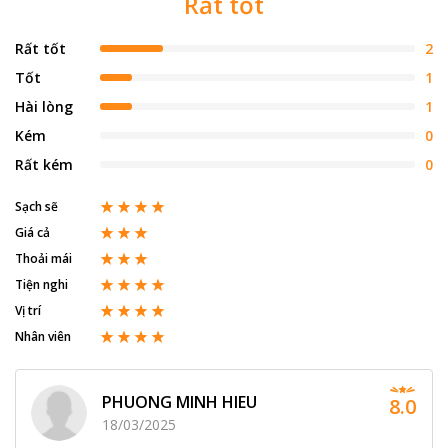
Rất tốt
Rất tốt
2
Tốt
1
Hài lòng
1
Kém
0
Rất kém
0
Sạch sẽ
Giá cả
Thoải mái
Tiện nghi
Vị trí
Nhân viên
PHUONG MINH HIEU
8.0
18/03/2025