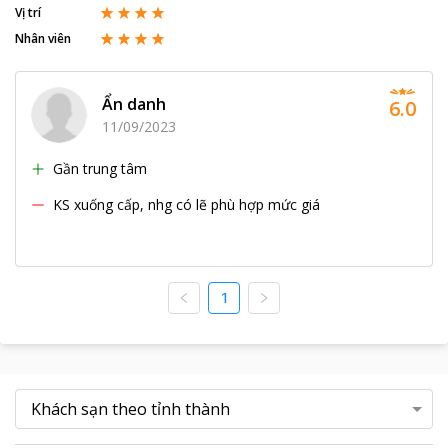
Vị trí
Nhân viên
Ẩn danh
6.0
11/09/2023
Gần trung tâm
KS xuống cấp, nhg có lẽ phù hợp mức giá
1