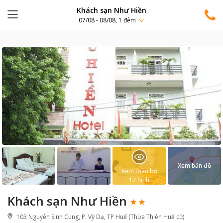
Khách sạn Như Hiền
07/08 - 08/08, 1 đêm
Xem bản đồ
Xem toàn bộ
17
hình
Khách sạn Như Hiền
103 Nguyễn Sinh Cung, P. Vỹ Dạ, TP Huế (Thừa Thiên Huế cũ)