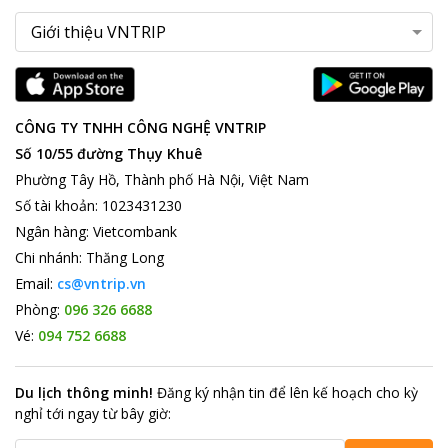
CÔNG TY TNHH CÔNG NGHỆ VNTRIP
Số 10/55 đường Thụy Khuê
Phường Tây Hồ, Thành phố Hà Nội, Việt Nam
Số tài khoản
:
1023431230
Ngân hàng
:
Vietcombank
Chi nhánh
:
Thăng Long
Email:
cs@vntrip.vn
Phòng:
096 326 6688
Vé:
094 752 6688
Du lịch thông minh
!
Đăng ký nhận tin để lên kế hoạch cho kỳ
nghỉ tới ngay từ bây giờ
: