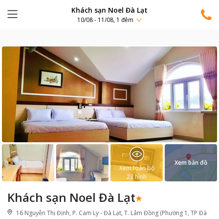
Khách sạn Noel Đà Lạt
10/08 - 11/08, 1 đêm
Xem bản đồ
Xem toàn bộ
23
hình
Khách sạn Noel Đà Lạt
16 Nguyễn Thị Định, P. Cam Ly - Đà Lạt, T. Lâm Đồng (Phường 1, TP Đà