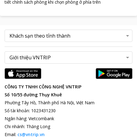
tiết chính sách phòng khi chọn phòng ở phía trên
CÔNG TY TNHH CÔNG NGHỆ VNTRIP
Số 10/55 đường Thụy Khuê
Phường Tây Hồ, Thành phố Hà Nội, Việt Nam
Số tài khoản
:
1023431230
Ngân hàng
:
Vietcombank
Chi nhánh
:
Thăng Long
Email:
cs@vntrip.vn