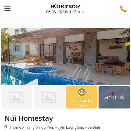
Núi Homestay
06/08 - 07/08, 1 đêm
Xem bản đồ
Xem toàn bộ
1
hình
Núi Homestay
Thôn Gò Trạng, Xã Cư Yên, Huyện Lương Sơn, Hòa Bình