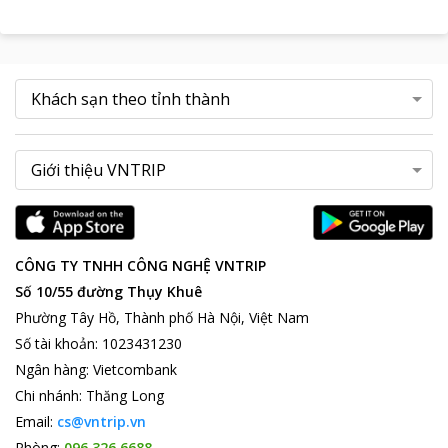
CÔNG TY TNHH CÔNG NGHỆ VNTRIP
Số 10/55 đường Thụy Khuê
Phường Tây Hồ, Thành phố Hà Nội, Việt Nam
Số tài khoản
:
1023431230
Ngân hàng
:
Vietcombank
Chi nhánh
:
Thăng Long
Email:
cs@vntrip.vn
Phòng:
096 326 6688