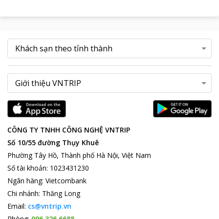
CÔNG TY TNHH CÔNG NGHỆ VNTRIP
Số 10/55 đường Thụy Khuê
Phường Tây Hồ, Thành phố Hà Nội, Việt Nam
Số tài khoản
:
1023431230
Ngân hàng
:
Vietcombank
Chi nhánh
:
Thăng Long
Email:
cs@vntrip.vn
Phòng:
096 326 6688