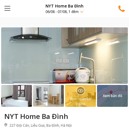
NYT Home Ba Đình
06/08 - 07/08, 1 đêm
Xem bản đồ
Xem toàn bộ
7
hình
NYT Home Ba Đình
227 Đội Cấn, Liễu Giai, Ba Đình, Hà Nội