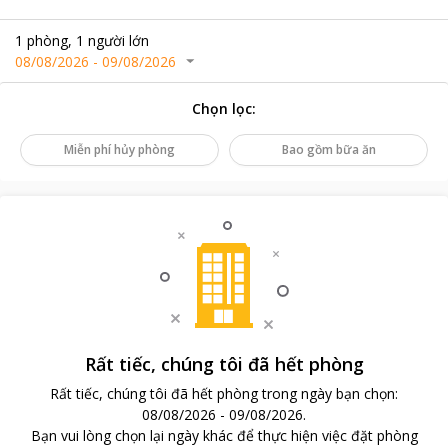
1
phòng
,
1
người lớn
08/08/2026
-
09/08/2026
Chọn lọc
:
Miễn phí hủy phòng
Bao gồm bữa ăn
Rất tiếc, chúng tôi đã hết phòng
Rất tiếc, chúng tôi đã hết phòng trong ngày bạn chọn
:
08/08/2026
-
09/08/2026
.
Bạn vui lòng chọn lại ngày khác để thực hiện việc đặt phòng