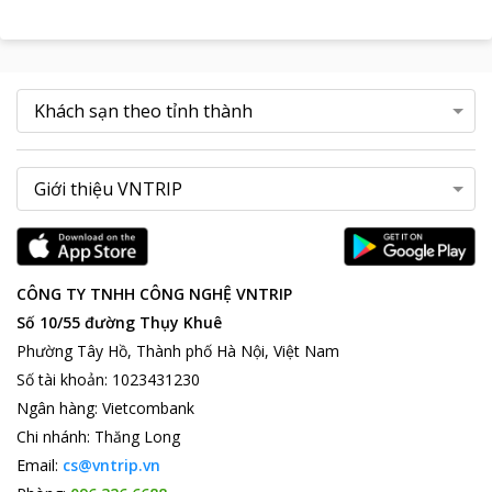
CÔNG TY TNHH CÔNG NGHỆ VNTRIP
Số 10/55 đường Thụy Khuê
Phường Tây Hồ, Thành phố Hà Nội, Việt Nam
Số tài khoản
:
1023431230
Ngân hàng
:
Vietcombank
Chi nhánh
:
Thăng Long
Email:
cs@vntrip.vn