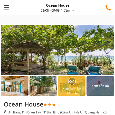
Ocean House
08/08 - 09/08, 1 đêm
Xem bản đồ
Xem toàn bộ
14
hình
Ocean House
An Bàng, P. Hội An Tây, TP Đà Nẵng (Cẩm An, Hội An, Quảng Nam cũ)