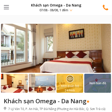
Khách sạn Omega - Da Nang
07/08 - 08/08, 1 đêm
Xem bản đồ
Xem toàn bộ
24
hình
Khách sạn Omega - Da Nang
7 Lý Văn Tố, P. An Hải, TP Đà Nẵng (Phường An Hải Bắc, Q. Sơn Trà cũ)