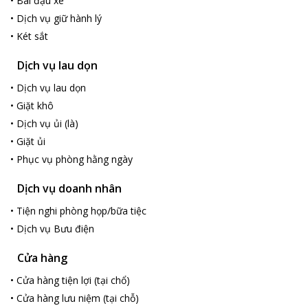
•
Bãi đậu xe
•
Dịch vụ giữ hành lý
•
Két sắt
Dịch vụ lau dọn
•
Dịch vụ lau dọn
•
Giặt khô
•
Dịch vụ ủi (là)
•
Giặt ủi
•
Phục vụ phòng hằng ngày
Dịch vụ doanh nhân
•
Tiện nghi phòng họp/bữa tiệc
•
Dịch vụ Bưu điện
Cửa hàng
•
Cửa hàng tiện lợi (tại chổ)
•
Cửa hàng lưu niệm (tại chỗ)