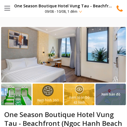
One Season Boutique Hotel Vung Tau - Beachfront (Ngoc Hanh Beach Hotel cũ)
09/08 - 10/08, 1 đêm
Xem bản đồ
Xem toàn bộ
Xem hình 360
43
hình
One Season Boutique Hotel Vung
Tau - Beachfront (Ngoc Hanh Beach