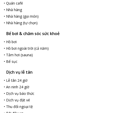
•
Quán café
•
Nhà hàng
•
Nhà hàng (gọi món)
•
Nhà hàng (tự chọn)
Bể bơi & chăm sóc sức khoẻ
•
Hồ bơi
•
Hồ bơi ngoài trời (cả năm)
•
Tắm hơi (sauna)
•
Bể sục
Dịch vụ lễ tân
•
Lễ tân 24 giờ
•
An ninh 24 giờ
•
Dịch vụ báo thức
•
Dịch vụ đặt vé
•
Thu đổi ngoại tệ