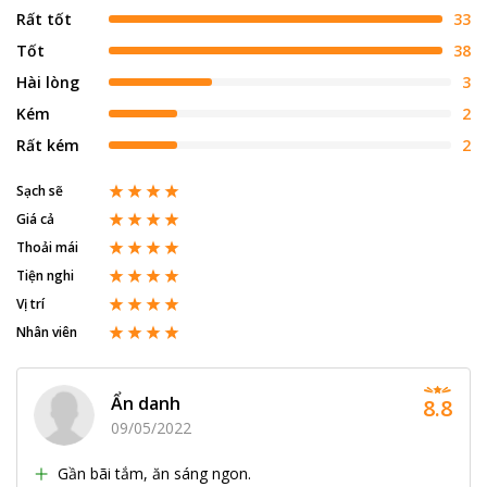
Rất tốt
33
Tốt
38
Hài lòng
3
Kém
2
Rất kém
2
Sạch sẽ
Giá cả
Thoải mái
Tiện nghi
Vị trí
Nhân viên
Ẩn danh
8.8
09/05/2022
Gần bãi tắm, ăn sáng ngon.