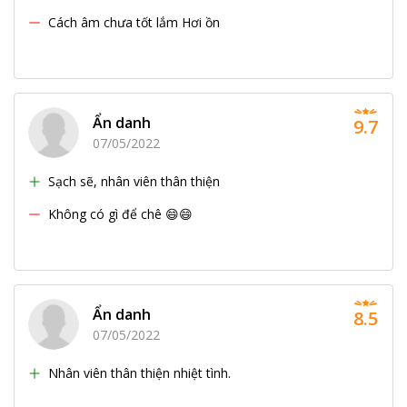
Cách âm chưa tốt lắm Hơi ồn
Ẩn danh
9.7
07/05/2022
Sạch sẽ, nhân viên thân thiện
Không có gì để chê 😄😄
Ẩn danh
8.5
07/05/2022
Nhân viên thân thiện nhiệt tình.