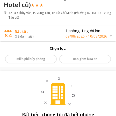
Hotel cũ)
47- 49 Thùy Vân, P. Vũng Tàu, TP Hồ Chí Minh (Phường 02, Bà Rịa - Vũng
Tàu cũ)
1
phòng
,
1
người lớn
Rất tốt
8.4
09/08/2026
-
10/08/2026
(
78
đánh giá
)
Chọn lọc
:
Miễn phí hủy phòng
Bao gồm bữa ăn
Rất tiếc, chúng tôi đã hết phòng