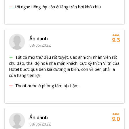
tối nghe tiếng lộp cộp ở tầng trên hơi khó chịu
Ẩn danh
9.3
08/05/2022
Tất cả mọi thứ đều rất tuyệt. Các anh/chị nhân viên rất
chu đáo, thái độ hoà nhã mến khách. Cực kỳ thích Vị trí của
Hotel bước qua bên kia đường là biển, còn về bên phải là
của hàng tiện lợi.
Thoát nước ở phòng tắm bị chậm.
Ẩn danh
9.0
08/05/2022