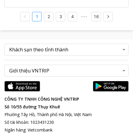
1
2
3
4
16
•••
CÔNG TY TNHH CÔNG NGHỆ VNTRIP
Số 10/55 đường Thụy Khuê
Phường Tây Hồ, Thành phố Hà Nội, Việt Nam
Số tài khoản
:
1023431230
Ngân hàng
:
Vietcombank