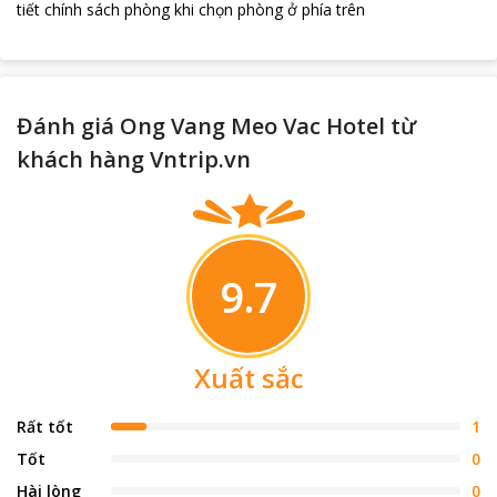
tiết chính sách phòng khi chọn phòng ở phía trên
Đánh giá Ong Vang Meo Vac Hotel từ
khách hàng Vntrip.vn
9.7
Xuất sắc
Rất tốt
1
Tốt
0
Hài lòng
0