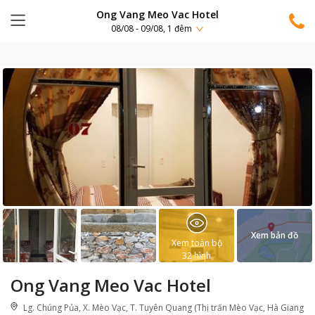
Ong Vang Meo Vac Hotel
08/08 - 09/08, 1 đêm
Xem bản đồ
Xem toàn bộ
32
hình
Ong Vang Meo Vac Hotel
Lg. Chúng Pủa, X. Mèo Vạc, T. Tuyên Quang (Thị trấn Mèo Vạc, Hà Giang