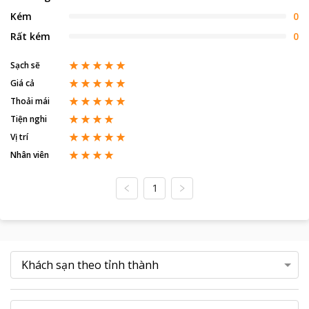
Kém
0
Rất kém
0
Sạch sẽ
Giá cả
Thoải mái
Tiện nghi
Vị trí
Nhân viên
1