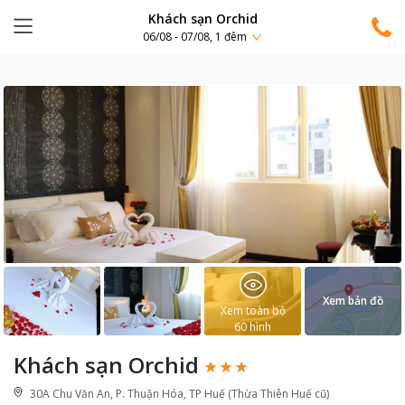
Khách sạn Orchid
06/08 - 07/08, 1 đêm
Xem bản đồ
Xem toàn bộ
60
hình
Khách sạn Orchid
30A Chu Văn An, P. Thuận Hóa, TP Huế (Thừa Thiên Huế cũ)