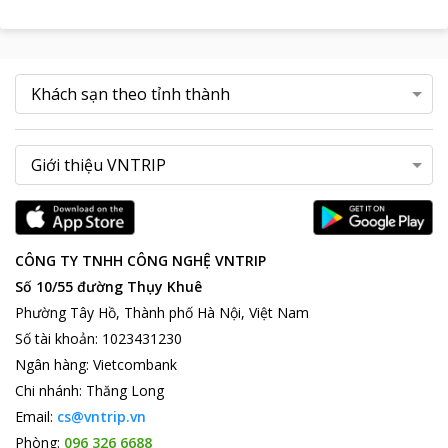
CÔNG TY TNHH CÔNG NGHỆ VNTRIP
Số 10/55 đường Thụy Khuê
Phường Tây Hồ, Thành phố Hà Nội, Việt Nam
Số tài khoản
:
1023431230
Ngân hàng
:
Vietcombank
Chi nhánh
:
Thăng Long
Email:
cs@vntrip.vn
Phòng:
096 326 6688