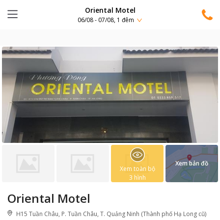
Oriental Motel
06/08 - 07/08, 1 đêm
Xem bản đồ
Xem toàn bộ
3
hình
Oriental Motel
H15 Tuần Châu, P. Tuần Châu, T. Quảng Ninh (Thành phố Hạ Long cũ)