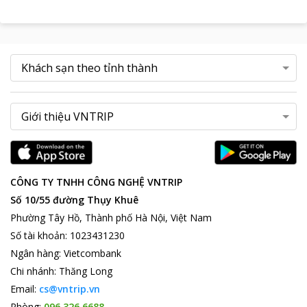
CÔNG TY TNHH CÔNG NGHỆ VNTRIP
Số 10/55 đường Thụy Khuê
Phường Tây Hồ, Thành phố Hà Nội, Việt Nam
Số tài khoản
:
1023431230
Ngân hàng
:
Vietcombank
Chi nhánh
:
Thăng Long
Email:
cs@vntrip.vn
Phòng:
096 326 6688