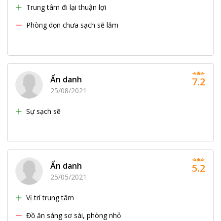
Trung tâm đi lại thuận lợi
Phòng dọn chưa sạch sẽ lắm
Ẩn danh
7.2
25/08/2021
Sự sạch sẽ
Ẩn danh
5.2
25/05/2021
Vị trí trung tâm
Đồ ăn sáng sơ sài, phòng nhỏ