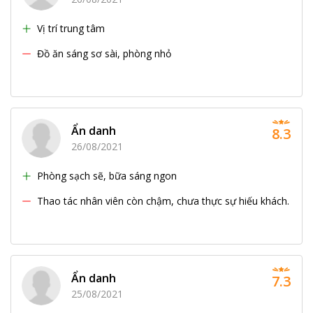
Vị trí trung tâm
Đồ ăn sáng sơ sài, phòng nhỏ
Ẩn danh
8.3
26/08/2021
Phòng sạch sẽ, bữa sáng ngon
Thao tác nhân viên còn chậm, chưa thực sự hiếu khách.
Ẩn danh
7.3
25/08/2021