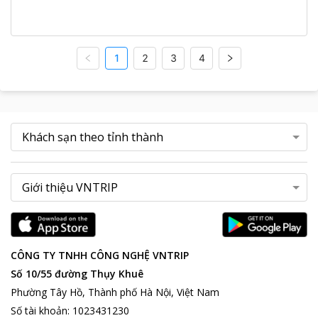
1
2
3
4
CÔNG TY TNHH CÔNG NGHỆ VNTRIP
Số 10/55 đường Thụy Khuê
Phường Tây Hồ, Thành phố Hà Nội, Việt Nam
Số tài khoản
:
1023431230