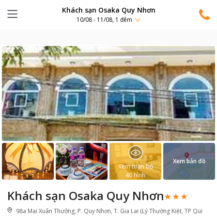
Khách sạn Osaka Quy Nhơn
10/08 - 11/08, 1 đêm
Xem bản đồ
Xem toàn bộ
40
hình
Khách sạn Osaka Quy Nhơn
98a Mai Xuân Thưởng, P. Quy Nhơn, T. Gia Lai (Lý Thường Kiệt, TP Qui