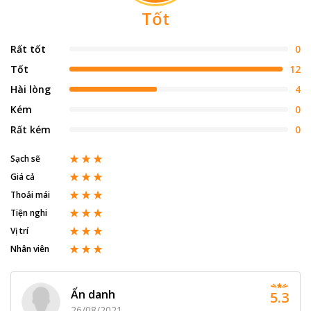
Tốt
Rất tốt
0
Tốt
12
Hài lòng
4
Kém
0
Rất kém
0
Sạch sẽ
Giá cả
Thoải mái
Tiện nghi
Vị trí
Nhân viên
Ẩn danh
5.3
26/08/2021