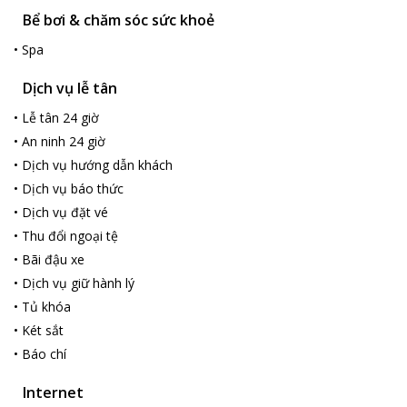
Bể bơi & chăm sóc sức khoẻ
•
Spa
Dịch vụ lễ tân
•
Lễ tân 24 giờ
•
An ninh 24 giờ
•
Dịch vụ hướng dẫn khách
•
Dịch vụ báo thức
•
Dịch vụ đặt vé
•
Thu đổi ngoại tệ
•
Bãi đậu xe
•
Dịch vụ giữ hành lý
•
Tủ khóa
•
Két sắt
•
Báo chí
Internet