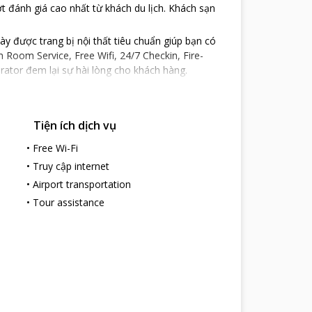
t đánh giá cao nhất từ khách du lịch. Khách sạn
y được trang bị nội thất tiêu chuẩn giúp bạn có
 Room Service, Free Wifi, 24/7 Checkin, Fire-
erator đem lại sự hài lòng cho khách hàng.
Tiện ích dịch vụ
•
Free Wi-Fi
•
Truy cập internet
•
Airport transportation
•
Tour assistance