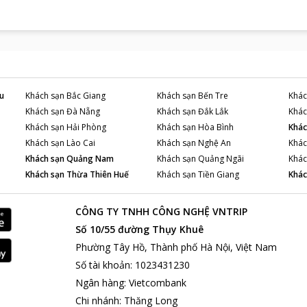
u
Khách sạn
Bắc Giang
Khách sạn
Bến Tre
Khác
Khách sạn
Đà Nẵng
Khách sạn
Đắk Lắk
Khác
Khách sạn
Hải Phòng
Khách sạn
Hòa Bình
Khác
Khách sạn
Lào Cai
Khách sạn
Nghệ An
Khác
Khách sạn
Quảng Nam
Khách sạn
Quảng Ngãi
Khác
Khách sạn
Thừa Thiên Huế
Khách sạn
Tiền Giang
Khác
CÔNG TY TNHH CÔNG NGHỆ VNTRIP
Số 10/55 đường Thụy Khuê
Phường Tây Hồ, Thành phố Hà Nội, Việt Nam
Số tài khoản
:
1023431230
Ngân hàng
:
Vietcombank
Chi nhánh
:
Thăng Long