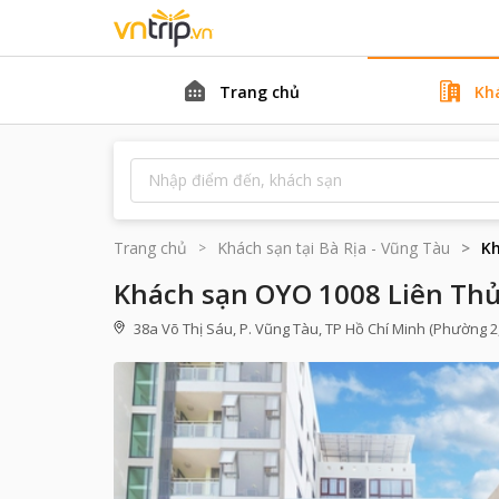
Trang chủ
Kh
Trang chủ
Khách sạn tại
Bà Rịa - Vũng Tàu
Kh
Khách sạn OYO 1008 Liên Th
38a Võ Thị Sáu, P. Vũng Tàu, TP Hồ Chí Minh (Phường 2,