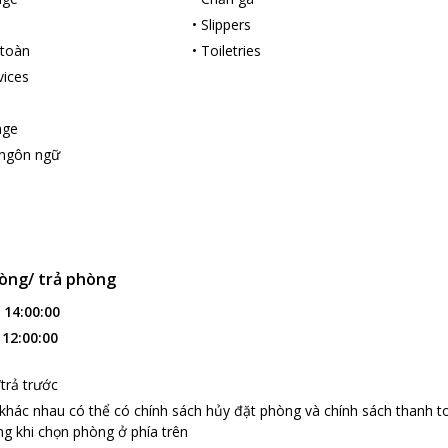
•
Slippers
 toàn
•
Toiletries
vices
age
 ngôn ngữ
òng/ trả phòng
:
14:00:00
:
12:00:00
trả trước
 khác nhau có thể có chính sách hủy đặt phòng và chính sách thanh t
g khi chọn phòng ở phía trên