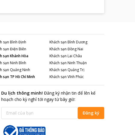
h sạn
Bình Định
Khách sạn
Bình Dương
h sạn
Điện Biên
Khách sạn
Đồng Nai
h sạn
Khánh Hòa
Khách sạn
Lai Châu
h sạn
Ninh Bình
Khách sạn
Ninh Thuận
h sạn
Quảng Ninh
Khách sạn
Quảng Trị
h sạn
TP Hồ Chí Minh
Khách sạn
Vĩnh Phúc
Du lịch thông minh
!
Đăng ký nhận tin để lên kế
hoạch cho kỳ nghỉ tới ngay từ bây giờ
:
Đăng ký