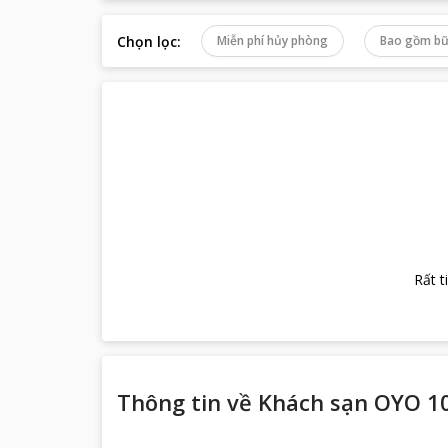
Chọn lọc
:
Miễn phí hủy phòng
Bao gồm bữ
Rất t
Thông tin về
Khách sạn OYO 10