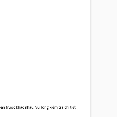
oán trước khác nhau
.
Vui lòng kiểm tra chi tiết