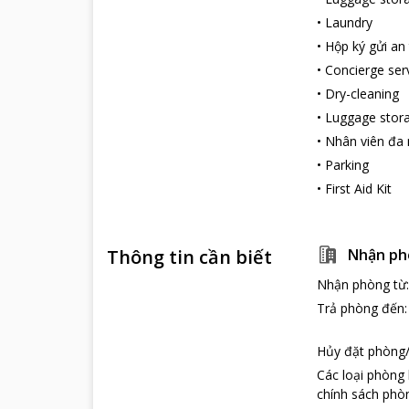
•
Laundry
•
Hộp ký gửi an
•
Concierge ser
•
Dry-cleaning
•
Luggage stor
•
Nhân viên đa
•
Parking
•
First Aid Kit
Thông tin cần biết
Nhận ph
Nhận phòng từ
Trả phòng đến
Hủy đặt phòng/
Các loại phòng
chính sách phòn