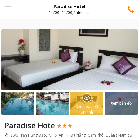
Paradise Hotel
10/08 - 11/08, 1 đêm
Xem bản đồ
Xem toàn bộ
81
hình
Paradise Hotel
86/6 Trần Hưng Đạo, P. Hội An, TP Đà Nẵng (Cẩm Phô, Quảng Nam cũ)