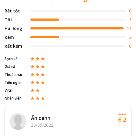
Rất tốt
0
Tốt
3
Hài lòng
14
Kém
3
Rất kém
0
Sạch sẽ
Giá cả
Thoải mái
Tiện nghi
Vị trí
Nhân viên
Ẩn danh
6.2
28/05/2022