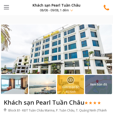
Khách sạn Pearl Tuần Châu
08/08 - 09/08, 1 đêm
Xem bản đồ
Xem toàn bộ
40
hình
Khách sạn Pearl Tuần Châu
Block 81- KĐT Tuần Châu Marina, P. Tuần Châu, T. Quảng Ninh (Thành