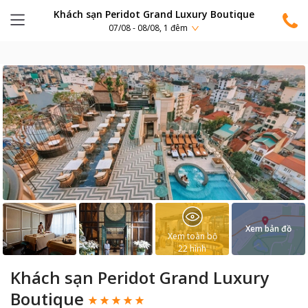
Khách sạn Peridot Grand Luxury Boutique
07/08 - 08/08, 1 đêm
Xem bản đồ
Xem toàn bộ
22
hình
Khách sạn Peridot Grand Luxury
Boutique