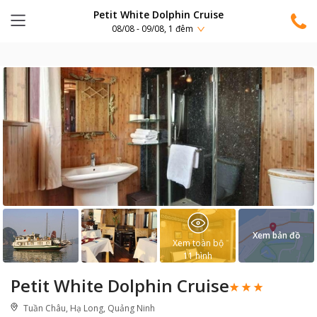
Petit White Dolphin Cruise
08/08 - 09/08, 1 đêm
Xem bản đồ
Xem toàn bộ
11
hình
Petit White Dolphin Cruise
Tuần Châu, Hạ Long, Quảng Ninh