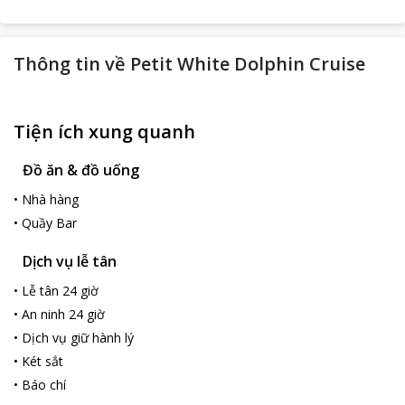
Thông tin về
Petit White Dolphin Cruise
Tiện ích xung quanh
Đồ ăn & đồ uống
•
Nhà hàng
•
Quầy Bar
Dịch vụ lễ tân
•
Lễ tân 24 giờ
•
An ninh 24 giờ
•
Dịch vụ giữ hành lý
•
Két sắt
•
Báo chí