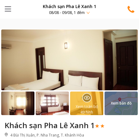
Khách sạn Pha Lê Xanh 1
08/08 - 09/08, 1 đêm
Xem bản đồ
Xem toàn bộ
49
hình
Khách sạn Pha Lê Xanh 1
4 Bùi Thị Xuân, P. Nha Trang, T. Khánh Hòa