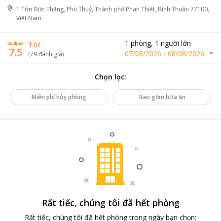
1 Tôn Đức Thắng, Phú Thuỷ, Thành phố Phan Thiết, Bình Thuận 77100,
Việt Nam
1
phòng
,
1
người lớn
Tốt
7.5
07/08/2026
-
08/08/2026
(
79
đánh giá
)
Chọn lọc
:
Miễn phí hủy phòng
Bao gồm bữa ăn
Rất tiếc, chúng tôi đã hết phòng
Rất tiếc, chúng tôi đã hết phòng trong ngày bạn chọn
: