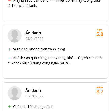
Máy lạnh có vấn đề. Chỉnh nhiệt độ lên hay xuống đều
là 1 mức quá lạnh.
Ẩn danh
5.8
05/04/2022
Vị trí đẹp, không gian xanh, rộng.
Khách Sạn quá cũ kỹ, thang máy, khóa cửa, và các thiết
bị khác điều sử dụng công nghệ rất cũ.
Ẩn danh
8.7
05/04/2022
Chổ nghỉ tốt cho gia đình