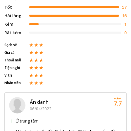
Tốt
57
Hài lòng
16
Kém
1
Rất kém
0
Sạch sẽ
Giá cả
Thoải mái
Tiện nghi
Vị trí
Nhân viên
Ẩn danh
7.7
06/04/2022
Ở trung tâm