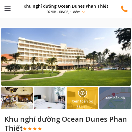
Khu nghỉ dưỡng Ocean Dunes Phan Thiết
07/08 - 08/08, 1 đêm
Xem bản đồ
Xem toàn bộ
88
hình
Khu nghỉ dưỡng Ocean Dunes Phan
Thiết