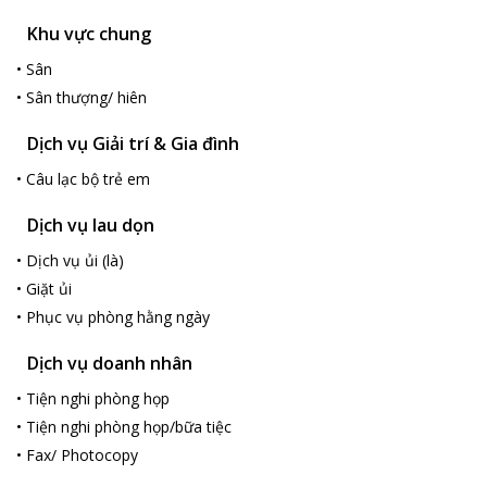
Khu vực chung
•
Sân
•
Sân thượng/ hiên
Dịch vụ Giải trí & Gia đình
•
Câu lạc bộ trẻ em
Dịch vụ lau dọn
•
Dịch vụ ủi (là)
•
Giặt ủi
•
Phục vụ phòng hằng ngày
Dịch vụ doanh nhân
•
Tiện nghi phòng họp
•
Tiện nghi phòng họp/bữa tiệc
•
Fax/ Photocopy