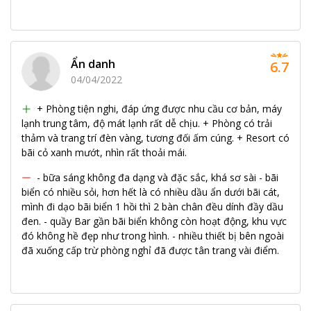
Ẩn danh
6.7
04/04/2022
+ Phòng tiện nghi, đáp ứng được nhu cầu cơ bản, máy
lạnh trung tâm, độ mát lạnh rất dễ chịu. + Phòng có trải
thảm và trang trí đèn vàng, tương đối ấm cúng. + Resort có
bãi cỏ xanh mướt, nhìn rất thoải mái.
- bữa sáng không đa dạng và đặc sắc, khá sơ sài - bãi
biển có nhiều sỏi, hơn hết là có nhiều dầu ẩn dưới bãi cát,
mình đi dạo bãi biển 1 hồi thì 2 bàn chân đều dính đầy dầu
đen. - quầy Bar gần bãi biển không còn hoạt động, khu vực
đó không hề đẹp như trong hình. - nhiều thiết bị bên ngoài
đã xuống cấp trừ phòng nghỉ đã được tân trang vài điểm.