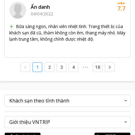
Ẩn danh
7.7
04/04/2022
Bữa sáng ngon, nhân viên nhiệt tình. Trang thiết bị của
khách sạn đã cũ, thảm không còn êm, thang máy nhỏ. Máy
lạnh trung tâm, không chỉnh được nhiệt độ.
1
2
3
4
16
•••