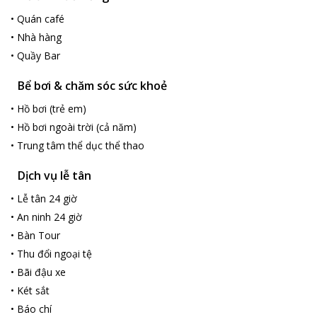
•
Quán café
•
Nhà hàng
•
Quầy Bar
Bể bơi & chăm sóc sức khoẻ
•
Hồ bơi (trẻ em)
•
Hồ bơi ngoài trời (cả năm)
•
Trung tâm thể dục thể thao
Dịch vụ lễ tân
•
Lễ tân 24 giờ
•
An ninh 24 giờ
•
Bàn Tour
•
Thu đổi ngoại tệ
•
Bãi đậu xe
•
Két sắt
•
Báo chí