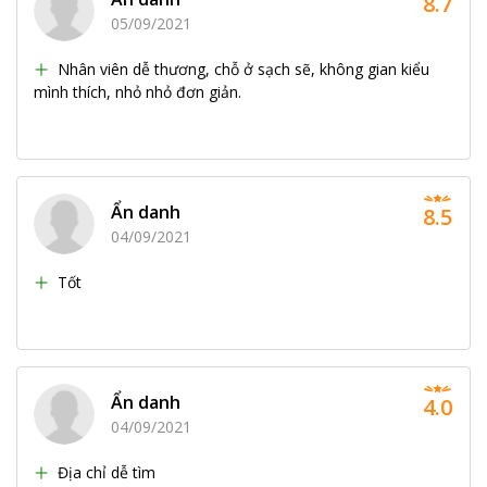
8.7
05/09/2021
Nhân viên dễ thương, chỗ ở sạch sẽ, không gian kiểu
mình thích, nhỏ nhỏ đơn giản.
Ẩn danh
8.5
04/09/2021
Tốt
Ẩn danh
4.0
04/09/2021
Địa chỉ dễ tìm