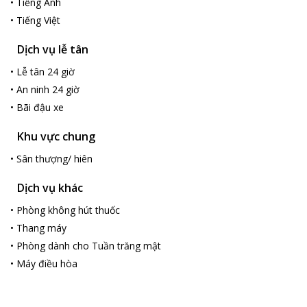
•
Tiếng Anh
•
Tiếng Việt
Dịch vụ lễ tân
•
Lễ tân 24 giờ
•
An ninh 24 giờ
•
Bãi đậu xe
Khu vực chung
•
Sân thượng/ hiên
Dịch vụ khác
•
Phòng không hút thuốc
•
Thang máy
•
Phòng dành cho Tuần trăng mật
•
Máy điều hòa