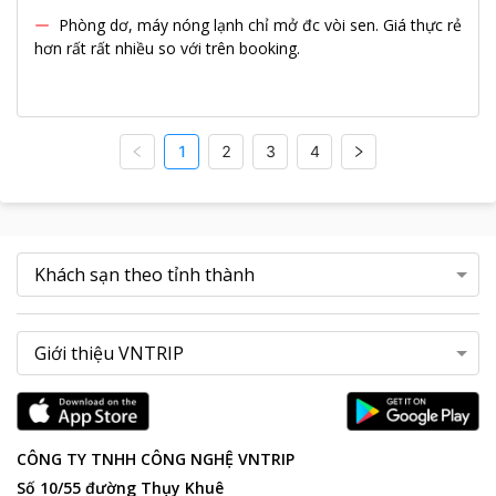
Phòng dơ, máy nóng lạnh chỉ mở đc vòi sen. Giá thực rẻ
hơn rất rất nhiều so với trên booking.
1
2
3
4
CÔNG TY TNHH CÔNG NGHỆ VNTRIP
Số 10/55 đường Thụy Khuê