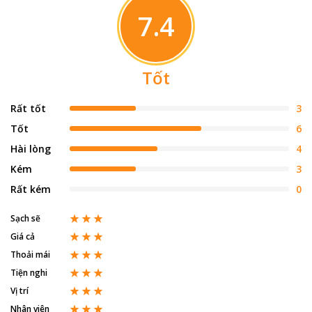
7.4
Tốt
Rất tốt
3
Tốt
6
Hài lòng
4
Kém
3
Rất kém
0
Sạch sẽ
Giá cả
Thoải mái
Tiện nghi
Vị trí
Nhân viên