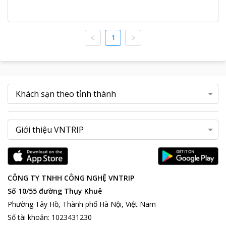
1
CÔNG TY TNHH CÔNG NGHỆ VNTRIP
Số 10/55 đường Thụy Khuê
Phường Tây Hồ, Thành phố Hà Nội, Việt Nam
Số tài khoản
:
1023431230