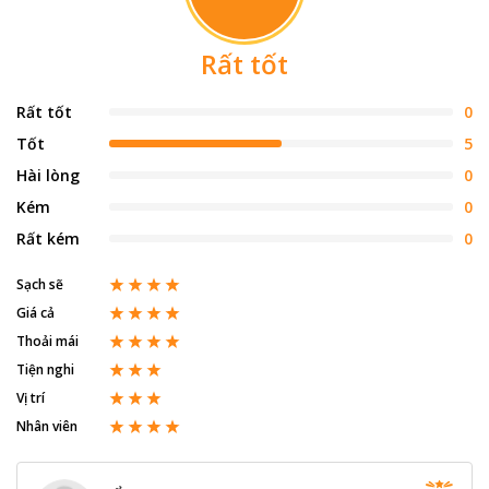
Rất tốt
Rất tốt
0
Tốt
5
Hài lòng
0
Kém
0
Rất kém
0
Sạch sẽ
Giá cả
Thoải mái
Tiện nghi
Vị trí
Nhân viên