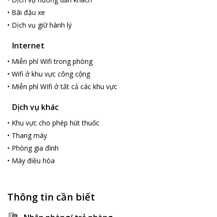
•
Bãi đậu xe
•
Dịch vụ giữ hành lý
Internet
•
Miễn phí Wifi trong phòng
•
Wifi ở khu vực công cộng
•
Miễn phí WIfi ở tất cả các khu vực
Dịch vụ khác
•
Khu vực cho phép hút thuốc
•
Thang máy
•
Phòng gia đình
•
Máy điều hòa
Thông tin cần biết