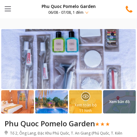
Phu Quoc Pomelo Garden
06/08 - 07/08, 1 đêm
Xem bản đồ
Xem toàn bộ
11
hình
Phu Quoc Pomelo Garden
Tổ 2, Ông Lang, Đặc Khu Phú Quốc, T. An Giang (Phú Quốc, T. Kiên