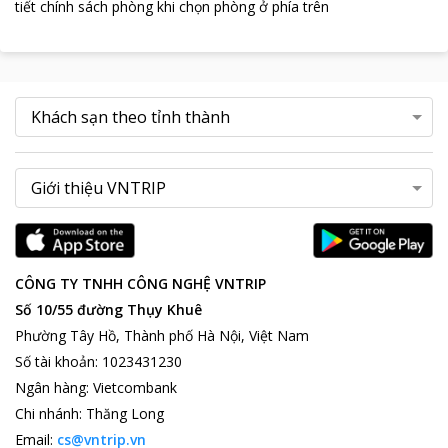
tiết chính sách phòng khi chọn phòng ở phía trên
CÔNG TY TNHH CÔNG NGHỆ VNTRIP
Số 10/55 đường Thụy Khuê
Phường Tây Hồ, Thành phố Hà Nội, Việt Nam
Số tài khoản
:
1023431230
Ngân hàng
:
Vietcombank
Chi nhánh
:
Thăng Long
Email:
cs@vntrip.vn