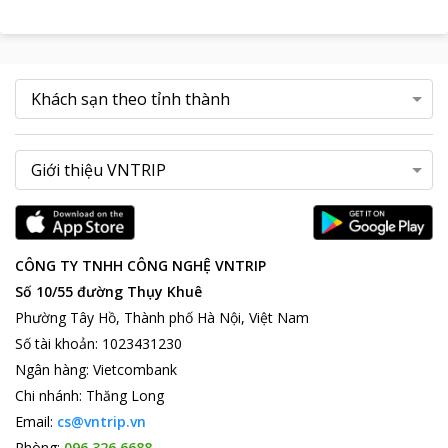
CÔNG TY TNHH CÔNG NGHỆ VNTRIP
Số 10/55 đường Thụy Khuê
Phường Tây Hồ, Thành phố Hà Nội, Việt Nam
Số tài khoản
:
1023431230
Ngân hàng
:
Vietcombank
Chi nhánh
:
Thăng Long
Email:
cs@vntrip.vn
Phòng:
096 326 6688