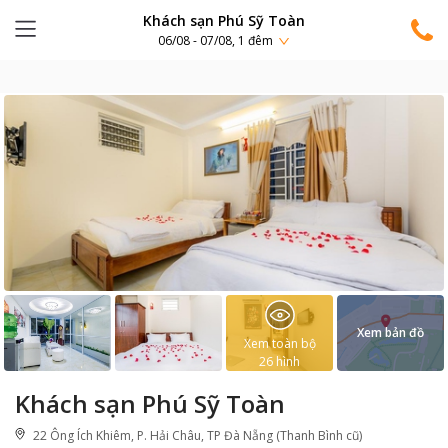
Khách sạn Phú Sỹ Toàn
06/08 - 07/08, 1 đêm
Xem bản đồ
Xem toàn bộ
26
hình
Khách sạn Phú Sỹ Toàn
22 Ông Ích Khiêm, P. Hải Châu, TP Đà Nẵng (Thanh Bình cũ)