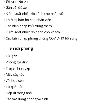
•
Đỗ xe miễn phí
•
Gần bãi đỗ xe
•
Kiểm soát nhiệt độ dành cho nhân viên
•
Thiết bị bảo hộ cho nhân viên
•
Các biện pháp khử trùng thêm
•
Kiểm soát nhiệt độ dành cho khách
•
Các biện pháp phòng chống COVID-19 bổ sung
Tiện ích phòng
•
Tủ lạnh
•
Phòng gia đình
•
Truyền hình cáp
•
Máy sấy tóc
•
Vòi hoa sen
•
Tủ quần áo
•
Dép đi trong nhà
•
Các vật dụng phòng vệ sinh