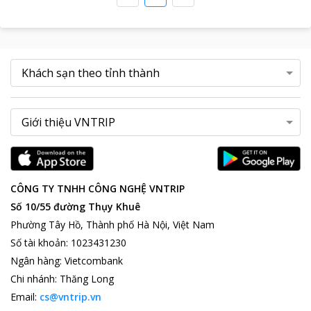
CÔNG TY TNHH CÔNG NGHỆ VNTRIP
Số 10/55 đường Thụy Khuê
Phường Tây Hồ, Thành phố Hà Nội, Việt Nam
Số tài khoản
:
1023431230
Ngân hàng
:
Vietcombank
Chi nhánh
:
Thăng Long
Email:
cs@vntrip.vn