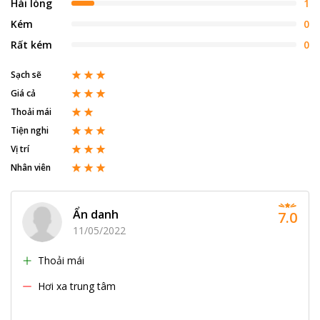
Hài lòng
1
Kém
0
Rất kém
0
Sạch sẽ
Giá cả
Thoải mái
Tiện nghi
Vị trí
Nhân viên
Ẩn danh
7.0
11/05/2022
Thoải mái
Hơi xa trung tâm