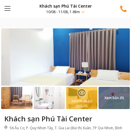
Khách sạn Phú Tài Center
10/08 - 11/08, 1 đêm
Xem bản đồ
Xem toàn bộ
25
hình
Khách sạn Phú Tài Center
56 Âu Cơ, P. Quy Nhơn Tây, T. Gia Lai (Bùi thị Xuân, TP Qui Nhơn, Bình