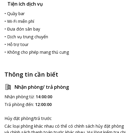
Tiện ích dịch vụ
•
Quầy bar
•
Wi-Fi miễn phí
•
Đưa đón sân bay
•
Dịch vụ trung chuyển
•
Hỗ trợ tour
•
Không cho phép mang thú cưng
Thông tin cần biết
Nhận phòng/ trả phòng
Nhận phòng từ
:
14:00:00
Trả phòng đến
:
12:00:00
Hủy đặt phòng/trả trước
Các loại phòng khác nhau có thể có chính sách hủy đặt phòng
và chính sách thanh toán trước khác nhau
.
Vui lòng kiểm tra chi