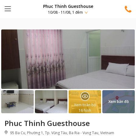
Phuc Thinh Guesthouse
10/08 - 11/08, 1 đêm
Xem bản đồ
Xem toàn bộ
16
hình
Phuc Thinh Guesthouse
95 Ba Cu, Phường 1, Tp. Vũng Tàu, Ba Ria - Vung Tau, Vietnam