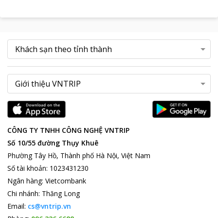
CÔNG TY TNHH CÔNG NGHỆ VNTRIP
Số 10/55 đường Thụy Khuê
Phường Tây Hồ, Thành phố Hà Nội, Việt Nam
Số tài khoản
:
1023431230
Ngân hàng
:
Vietcombank
Chi nhánh
:
Thăng Long
Email:
cs@vntrip.vn