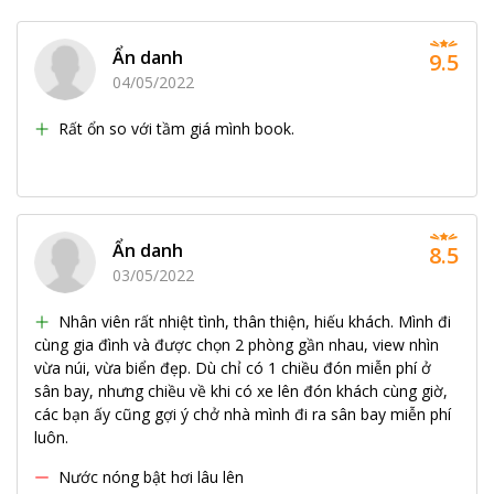
Ẩn danh
9.5
04/05/2022
Rất ổn so với tầm giá mình book.
Ẩn danh
8.5
03/05/2022
Nhân viên rất nhiệt tình, thân thiện, hiếu khách. Mình đi
cùng gia đình và được chọn 2 phòng gần nhau, view nhìn
vừa núi, vừa biển đẹp. Dù chỉ có 1 chiều đón miễn phí ở
sân bay, nhưng chiều về khi có xe lên đón khách cùng giờ,
các bạn ấy cũng gợi ý chở nhà mình đi ra sân bay miễn phí
luôn.
Nước nóng bật hơi lâu lên