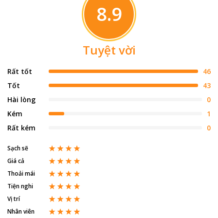
8.9
Tuyệt vời
Rất tốt
46
Tốt
43
Hài lòng
0
Kém
1
Rất kém
0
Sạch sẽ
Giá cả
Thoải mái
Tiện nghi
Vị trí
Nhân viên