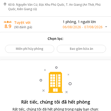
60 Đ. Nguyễn Văn Cừ, Đặc Khu Phú Quốc, T. An Giang (An Thới, Phú
Quốc, Kiên Giang cũ)
1
phòng
,
1
người lớn
Tuyệt vời
8.9
06/08/2026
-
07/08/2026
(
90
đánh giá
)
Chọn lọc
:
Miễn phí hủy phòng
Bao gồm bữa ăn
Rất tiếc, chúng tôi đã hết phòng
Rất tiếc, chúng tôi đã hết phòng trong ngày bạn chọn
: