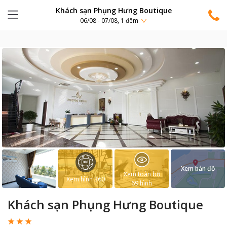
Khách sạn Phụng Hưng Boutique
06/08 - 07/08, 1 đêm
Xem bản đồ
Xem toàn bộ
Xem hình 360
69
hình
Khách sạn Phụng Hưng Boutique