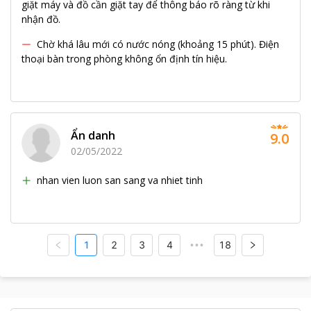
giặt máy và đồ cần giặt tay để thông báo rõ ràng từ khi
nhận đồ.
Chờ khá lâu mới có nước nóng (khoảng 15 phút). Điện
thoại bàn trong phòng không ổn định tín hiệu.
Ẩn danh
9.0
02/05/2022
nhan vien luon san sang va nhiet tinh
1
2
3
4
18
•••