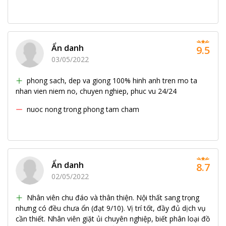
Ẩn danh
9.5
03/05/2022
phong sach, dep va giong 100% hinh anh tren mo ta
nhan vien niem no, chuyen nghiep, phuc vu 24/24
nuoc nong trong phong tam cham
Ẩn danh
8.7
02/05/2022
Nhân viên chu đáo và thân thiện. Nội thất sang trọng
nhưng có đều chưa ổn (đạt 9/10). Vị trí tốt, đầy đủ dịch vụ
cần thiết. Nhân viên giặt ủi chuyên nghiệp, biết phân loại đồ