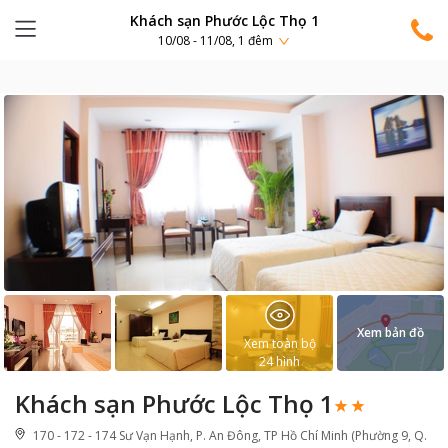
Khách sạn Phước Lộc Thọ 1
10/08 - 11/08, 1 đêm
Xem bản đồ
Xem toàn bộ
24
hình
Khách sạn Phước Lộc Thọ 1
170 - 172 - 174 Sư Vạn Hạnh, P. An Đông, TP Hồ Chí Minh (Phường 9, Q.