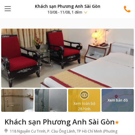
Khách sạn Phương Anh Sài Gòn
10/08 - 11/08, 1 đêm
Xem bản đồ
Xem toàn bộ
28
hình
Khách sạn Phương Anh Sài Gòn
118 Nguyễn Cư Trinh, P. Cầu Ông Lãnh, TP Hồ Chí Minh (Phường