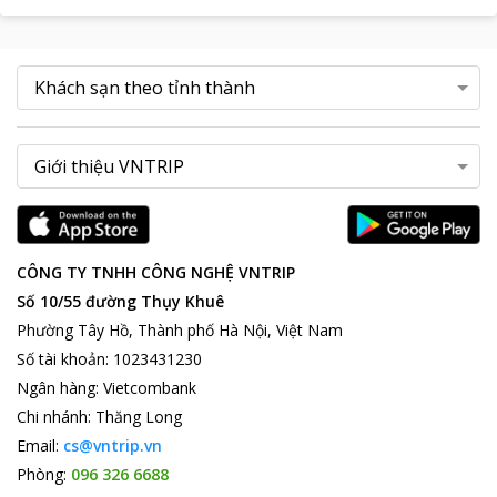
CÔNG TY TNHH CÔNG NGHỆ VNTRIP
Số 10/55 đường Thụy Khuê
Phường Tây Hồ, Thành phố Hà Nội, Việt Nam
Số tài khoản
:
1023431230
Ngân hàng
:
Vietcombank
Chi nhánh
:
Thăng Long
Email:
cs@vntrip.vn
Phòng:
096 326 6688