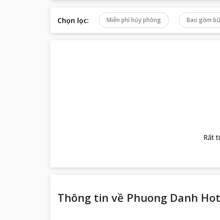
Chọn lọc
:
Miễn phí hủy phòng
Bao gồm bữ
Rất t
Thông tin về
Phuong Danh Hot