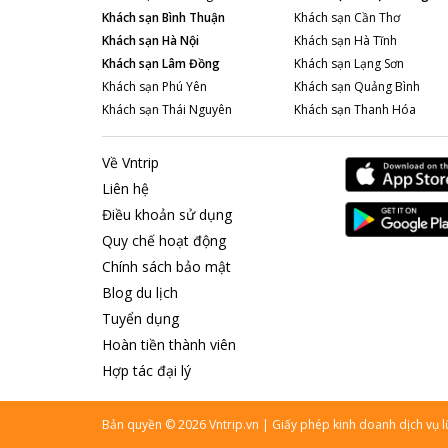
Khách sạn
Bình Thuận
Khách sạn
Cần Thơ
Khách sạn
Hà Nội
Khách sạn
Hà Tĩnh
Khách sạn
Lâm Đồng
Khách sạn
Lạng Sơn
Khách sạn
Phú Yên
Khách sạn
Quảng Bình
Khách sạn
Thái Nguyên
Khách sạn
Thanh Hóa
Về Vntrip
Liên hệ
Điều khoản sử dụng
Quy chế hoạt động
Chính sách bảo mật
Blog du lịch
Tuyển dụng
Hoàn tiền thành viên
Hợp tác đại lý
Bản quyền
©
2026
Vntrip.vn
|
Giấy phép kinh doanh dịch vụ 