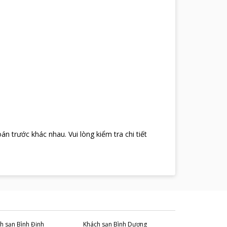
oán trước khác nhau
.
Vui lòng kiểm tra chi tiết
h sạn
Bình Định
Khách sạn
Bình Dương