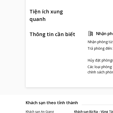
Tiện ích xung
quanh
Thông tin cần biết
Nhận ph
Nhận phòng từ
Trả phòng đến
Hủy đặt phòng/
Các loại phòng
chính sách phòn
Khách sạn theo tỉnh thành
Khách sạn
An Giang
Khách sạn
Bà Rịa - Vũng Tà