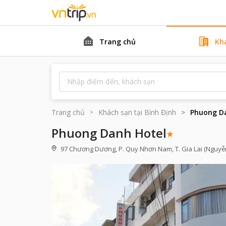
Trang chủ
Kh
Trang chủ
Khách sạn tại
Bình Định
Phuong D
Phuong Danh Hotel
97 Chương Dương, P. Quy Nhơn Nam, T. Gia Lai (Nguyễn