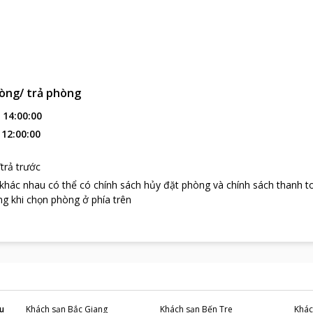
òng/ trả phòng
:
14:00:00
:
12:00:00
trả trước
 khác nhau có thể có chính sách hủy đặt phòng và chính sách thanh t
g khi chọn phòng ở phía trên
u
Khách sạn
Bắc Giang
Khách sạn
Bến Tre
Khác