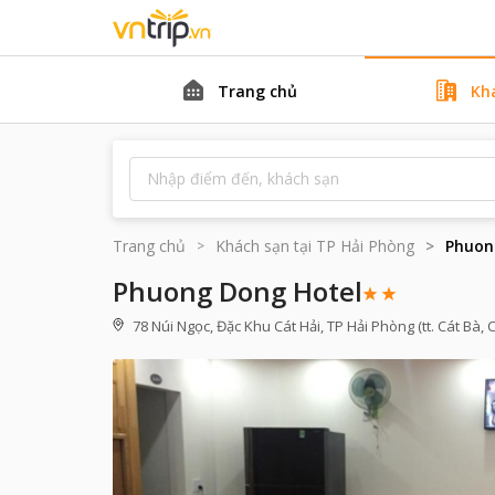
Trang chủ
Kh
Trang chủ
Khách sạn tại
TP Hải Phòng
Phuon
Phuong Dong Hotel
78 Núi Ngọc, Đặc Khu Cát Hải, TP Hải Phòng (tt. Cát Bà, C