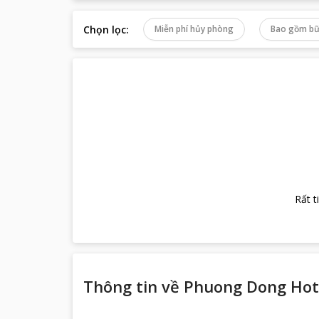
Chọn lọc
:
Miễn phí hủy phòng
Bao gồm bữ
Rất t
Thông tin về
Phuong Dong Hot