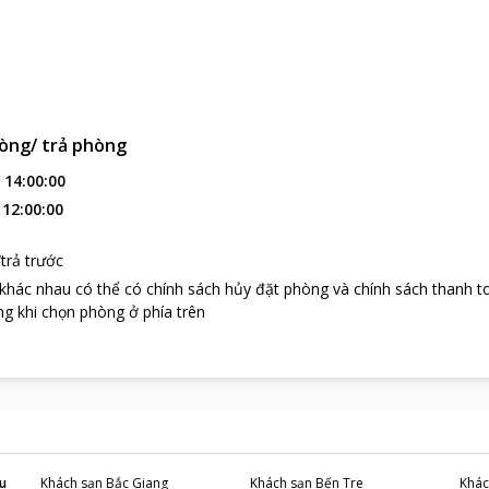
òng/ trả phòng
:
14:00:00
:
12:00:00
trả trước
 khác nhau có thể có chính sách hủy đặt phòng và chính sách thanh t
g khi chọn phòng ở phía trên
u
Khách sạn
Bắc Giang
Khách sạn
Bến Tre
Khác