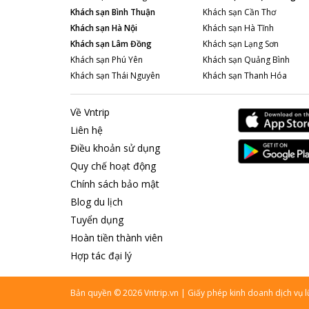
Khách sạn
Bình Thuận
Khách sạn
Cần Thơ
Khách sạn
Hà Nội
Khách sạn
Hà Tĩnh
Khách sạn
Lâm Đồng
Khách sạn
Lạng Sơn
Khách sạn
Phú Yên
Khách sạn
Quảng Bình
Khách sạn
Thái Nguyên
Khách sạn
Thanh Hóa
Về Vntrip
Liên hệ
Điều khoản sử dụng
Quy chế hoạt động
Chính sách bảo mật
Blog du lịch
Tuyển dụng
Hoàn tiền thành viên
Hợp tác đại lý
Bản quyền
©
2026
Vntrip.vn
|
Giấy phép kinh doanh dịch vụ 