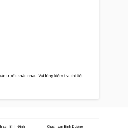
oán trước khác nhau
.
Vui lòng kiểm tra chi tiết
h sạn
Bình Định
Khách sạn
Bình Dương