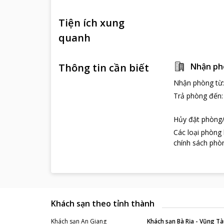
Tiện ích xung
quanh
Thông tin cần biết
Nhận ph
Nhận phòng từ
Trả phòng đến
Hủy đặt phòng/
Các loại phòng
chính sách phòn
Khách sạn theo tỉnh thành
Khách sạn
An Giang
Khách sạn
Bà Rịa - Vũng Tà