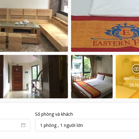
Xem to
26
h
Số phòng và khách
1
phòng
,
1
người lớn