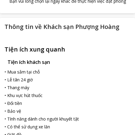
Bạn vui lòng chọn lại ngày khác để thực hiện việc đặt phòng
Thông tin về
Khách sạn Phượng Hoàng
Tiện ích xung quanh
Tiện ích khách sạn
•
Mua sắm tại chỗ
•
Lễ tân 24 giờ
•
Thang máy
•
Khu vực hút thuốc
•
Đổi tiền
•
Bảo vệ
•
Tính năng dành cho người khuyết tật
•
Có thể sử dụng xe lăn
•
Giặt đồ