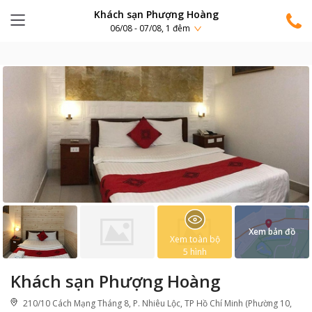
Khách sạn Phượng Hoàng
06/08 - 07/08, 1 đêm
Xem bản đồ
Xem toàn bộ
5
hình
Khách sạn Phượng Hoàng
210/10 Cách Mạng Tháng 8, P. Nhiêu Lộc, TP Hồ Chí Minh (Phường 10,