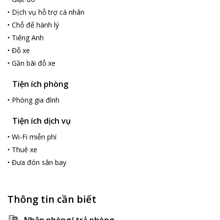
•
Dịch vụ hỗ trợ cá nhân
•
Chỗ để hành lý
•
Tiếng Anh
•
Đỗ xe
•
Gần bãi đỗ xe
Tiện ích phòng
•
Phòng gia đình
Tiện ích dịch vụ
•
Wi-Fi miễn phí
•
Thuê xe
•
Đưa đón sân bay
Thông tin cần biết