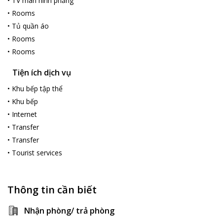
•
TV màn hình phẳng
•
Rooms
•
Tủ quần áo
•
Rooms
•
Rooms
Tiện ích dịch vụ
•
Khu bếp tập thể
•
Khu bếp
•
Internet
•
Transfer
•
Transfer
•
Tourist services
Thông tin cần biết
Nhận phòng/ trả phòng