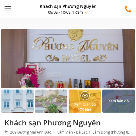
Khách sạn Phương Nguyên
09/08 - 10/08, 1 đêm
Xem bản đồ
Xem toàn bộ
179
hình
Khách sạn Phương Nguyên
269 Đường Mai Anh Đào, P. Lâm Viên - Đà Lạt, T. Lâm Đồng (Phường 8,