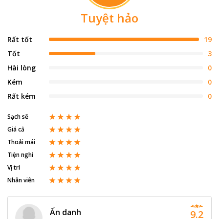
Tuyệt hảo
Rất tốt
19
Tốt
3
Hài lòng
0
Kém
0
Rất kém
0
Sạch sẽ
Giá cả
Thoải mái
Tiện nghi
Vị trí
Nhân viên
Ẩn danh
9.2