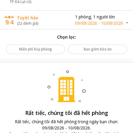
TP Đà Lạt cũ)
1
phòng
,
1
người lớn
Tuyệt hảo
9.4
09/08/2026
-
10/08/2026
(
22
đánh giá
)
Chọn lọc
:
Miễn phí hủy phòng
Bao gồm bữa ăn
Rất tiếc, chúng tôi đã hết phòng
Rất tiếc, chúng tôi đã hết phòng trong ngày bạn chọn
:
09/08/2026
-
10/08/2026
.