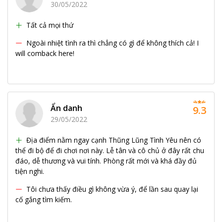
30/05/2022
Tất cả mọi thứ
Ngoài nhiệt tình ra thì chẳng có gì để không thích cả! I
will comback here!
Ẩn danh
9.3
29/05/2022
Địa điểm nằm ngay cạnh Thũng Lũng Tình Yêu nên có
thể đi bộ để đi chơi nơi này. Lễ tân và cô chủ ở đây rất chu
đáo, dễ thương và vui tính. Phòng rất mới và khá đầy đủ
tiện nghi.
Tôi chưa thấy điều gì không vừa ý, để lần sau quay lại
cố gắng tìm kiếm.