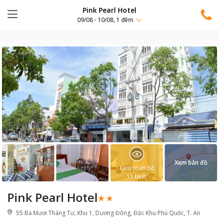
Pink Pearl Hotel
09/08 - 10/08, 1 đêm
Xem bản đồ
Xem toàn bộ
11
hình
Pink Pearl Hotel
55 Ba Mươi Tháng Tư, Khu 1, Dương Đông, Đặc Khu Phú Quốc, T. An