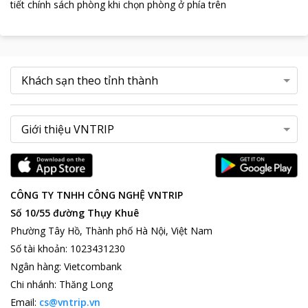
tiết chính sách phòng khi chọn phòng ở phía trên
CÔNG TY TNHH CÔNG NGHỆ VNTRIP
Số 10/55 đường Thụy Khuê
Phường Tây Hồ, Thành phố Hà Nội, Việt Nam
Số tài khoản
:
1023431230
Ngân hàng
:
Vietcombank
Chi nhánh
:
Thăng Long
Email:
cs@vntrip.vn