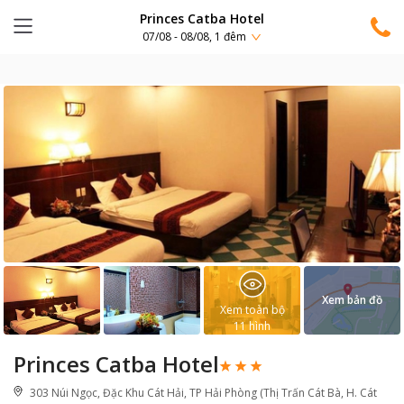
Princes Catba Hotel
07/08 - 08/08, 1 đêm
Xem bản đồ
Xem toàn bộ
11
hình
Princes Catba Hotel
303 Núi Ngọc, Đặc Khu Cát Hải, TP Hải Phòng (Thị Trấn Cát Bà, H. Cát