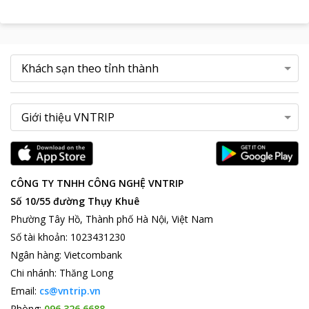
CÔNG TY TNHH CÔNG NGHỆ VNTRIP
Số 10/55 đường Thụy Khuê
Phường Tây Hồ, Thành phố Hà Nội, Việt Nam
Số tài khoản
:
1023431230
Ngân hàng
:
Vietcombank
Chi nhánh
:
Thăng Long
Email:
cs@vntrip.vn
Phòng:
096 326 6688