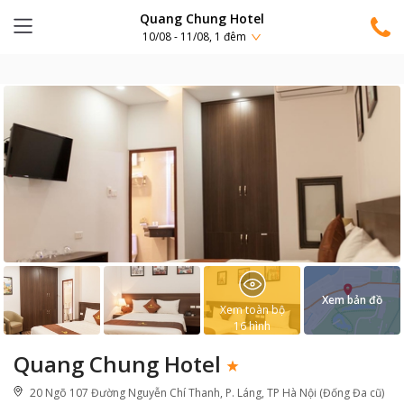
Quang Chung Hotel
10/08 - 11/08, 1 đêm
Xem bản đồ
Xem toàn bộ
16
hình
Quang Chung Hotel
20 Ngõ 107 Đường Nguyễn Chí Thanh, P. Láng, TP Hà Nội (Đống Đa cũ)