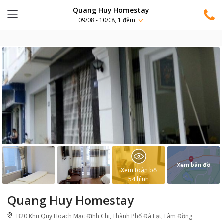
Quang Huy Homestay
09/08 - 10/08, 1 đêm
Xem bản đồ
Xem toàn bộ
54
hình
Quang Huy Homestay
B20 Khu Quy Hoach Mạc Đĩnh Chi, Thành Phố Đà Lạt, Lâm Đồng