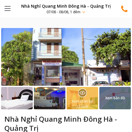
Nhà Nghỉ Quang Minh Đông Hà - Quảng Trị
07/08 - 08/08, 1 đêm
Xem bản đồ
Xem toàn bộ
23
hình
Nhà Nghỉ Quang Minh Đông Hà -
Quảng Trị