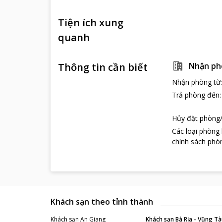
Tiện ích xung
quanh
Thông tin cần biết
Nhận ph
Nhận phòng từ
Trả phòng đến
Hủy đặt phòng/
Các loại phòng
chính sách phòn
Khách sạn theo tỉnh thành
Khách sạn
An Giang
Khách sạn
Bà Rịa - Vũng Tà