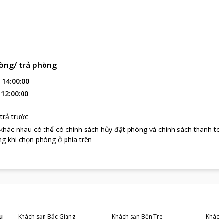
òng/ trả phòng
:
14:00:00
:
12:00:00
trả trước
 khác nhau có thể có chính sách hủy đặt phòng và chính sách thanh t
g khi chọn phòng ở phía trên
u
Khách sạn
Bắc Giang
Khách sạn
Bến Tre
Khác