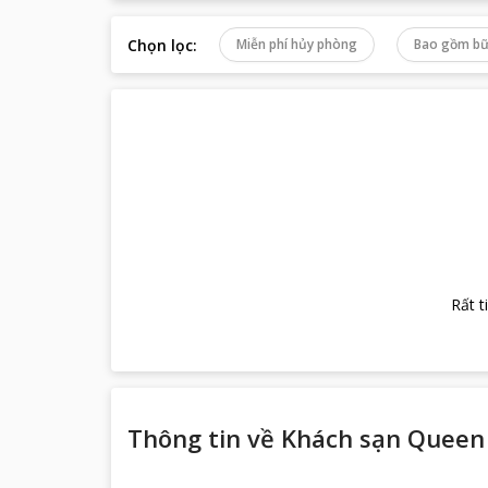
Chọn lọc
:
Miễn phí hủy phòng
Bao gồm bữ
Rất t
Thông tin về
Khách sạn Queen