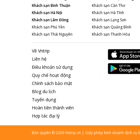
Khách sạn
Bình Thuận
Khách sạn
Cần Thơ
Khách sạn
Hà Nội
Khách sạn
Hà Tĩnh
Khách sạn
Lâm Đồng
Khách sạn
Lạng Sơn
Khách sạn
Phú Yên
Khách sạn
Quảng Bình
Khách sạn
Thái Nguyên
Khách sạn
Thanh Hóa
Về Vntrip
Liên hệ
Điều khoản sử dụng
Quy chế hoạt động
Chính sách bảo mật
Blog du lịch
Tuyển dụng
Hoàn tiền thành viên
Hợp tác đại lý
Bản quyền
©
2026
Vntrip.vn
|
Giấy phép kinh doanh dịch vụ 