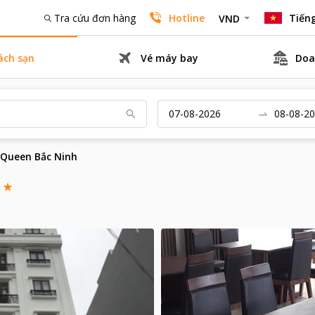
Tra cứu đơn hàng
Hotline
Tiếng
VND
ách sạn
Vé máy bay
Doa
 Queen Bắc Ninh