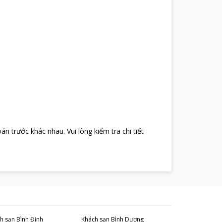
oán trước khác nhau
.
Vui lòng kiểm tra chi tiết
h sạn
Bình Định
Khách sạn
Bình Dương