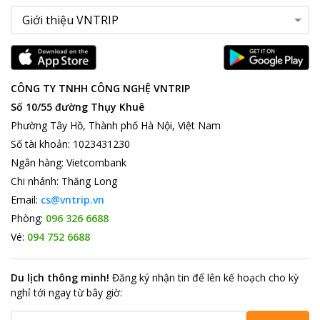
CÔNG TY TNHH CÔNG NGHỆ VNTRIP
Số 10/55 đường Thụy Khuê
Phường Tây Hồ, Thành phố Hà Nội, Việt Nam
Số tài khoản
:
1023431230
Ngân hàng
:
Vietcombank
Chi nhánh
:
Thăng Long
Email:
cs@vntrip.vn
Phòng:
096 326 6688
Vé:
094 752 6688
Du lịch thông minh
!
Đăng ký nhận tin để lên kế hoạch cho kỳ
nghỉ tới ngay từ bây giờ
: