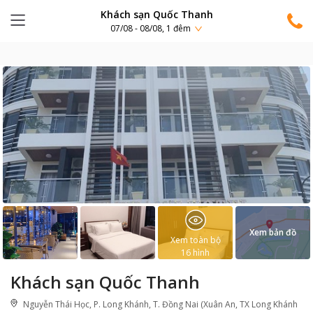
Khách sạn Quốc Thanh
07/08 - 08/08, 1 đêm
Xem bản đồ
Xem toàn bộ
16
hình
Khách sạn Quốc Thanh
Nguyễn Thái Học, P. Long Khánh, T. Đồng Nai (Xuân An, TX Long Khánh