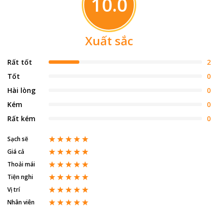
10.0
Xuất sắc
Rất tốt
2
Tốt
0
Hài lòng
0
Kém
0
Rất kém
0
Sạch sẽ
Giá cả
Thoải mái
Tiện nghi
Vị trí
Nhân viên